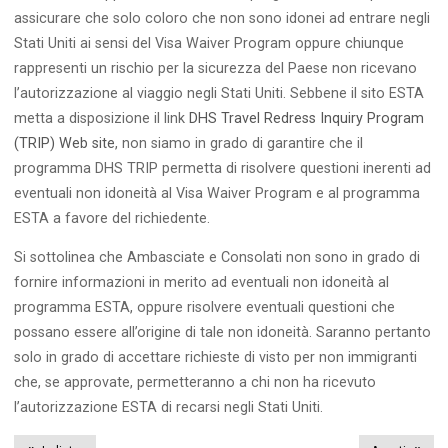
assicurare che solo coloro che non sono idonei ad entrare negli
Stati Uniti ai sensi del Visa Waiver Program oppure chiunque
rappresenti un rischio per la sicurezza del Paese non ricevano
l’autorizzazione al viaggio negli Stati Uniti. Sebbene il sito ESTA
metta a disposizione il link
DHS Travel Redress Inquiry Program
(TRIP) Web site
, non siamo in grado di garantire che il
programma DHS TRIP permetta di risolvere questioni inerenti ad
eventuali non idoneità al Visa Waiver Program e al programma
ESTA a favore del richiedente.
Si sottolinea che Ambasciate e Consolati non sono in grado di
fornire informazioni in merito ad eventuali non idoneità al
programma ESTA, oppure risolvere eventuali questioni che
possano essere all’origine di tale non idoneità. Saranno pertanto
solo in grado di accettare richieste di visto per non immigranti
che, se approvate, permetteranno a chi non ha ricevuto
l’autorizzazione ESTA di recarsi negli Stati Uniti.