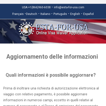
-
USA +1(866)960-6038
info@esta-for-usa.com
-
-
-
-
-
Français
Deutsch
Italiano
Português
English
Español
Aggiornamento delle informazioni
Quali informazioni è possibile aggiornare?
Prima di inoltrare una richiesta di autorizzazione elettronica al
viaggio con relativo pagamento, è possibile aggiornare
informazioni in numerosi campi, eccetto in quelli relativi al