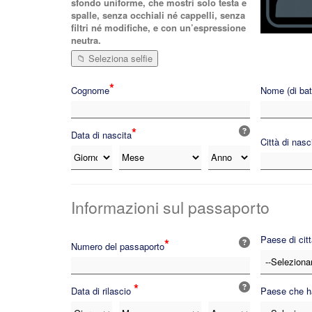
sfondo uniforme, che mostri solo testa e
spalle, senza occhiali né cappelli, senza
filtri né modifiche, e con un’espressione
neutra.
📁 Seleziona selfie
*
Cognome
Nome (di bat
*
Data di nascita
Città di nasc
Informazioni sul passaporto
Paese di cit
*
Numero del passaporto
*
Data di rilascio
Paese che ha