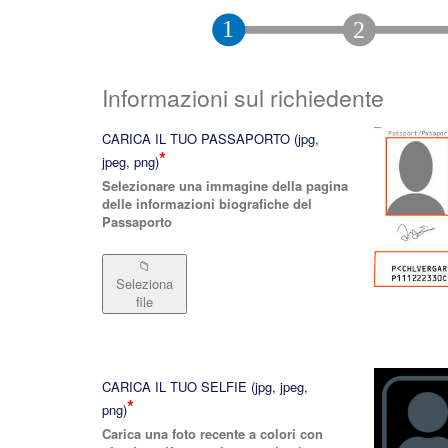
Informazioni sul richiedente
CARICA IL TUO PASSAPORTO (jpg,
*
jpeg, png)
Selezionare una immagine della pagina
delle informazioni biografiche del
Passaporto
📁
Seleziona
file
CARICA IL TUO SELFIE (jpg, jpeg,
*
png)
Carica una foto recente a colori con