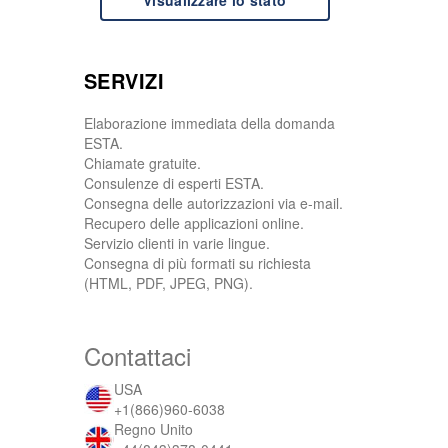
Visualizzare lo stato
SERVIZI
Elaborazione immediata della domanda
ESTA.
Chiamate gratuite.
Consulenze di esperti ESTA.
Consegna delle autorizzazioni via e-mail.
Recupero delle applicazioni online.
Servizio clienti in varie lingue.
Consegna di più formati su richiesta
(HTML, PDF, JPEG, PNG).
Contattaci
USA
+1(866)960-6038
Regno Unito