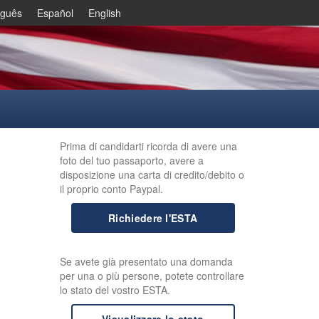
uguês
Español
English
Prima di candidarti ricorda di avere una
foto del tuo passaporto, avere a
disposizione una carta di credito/debito o
il proprio conto Paypal.
Richiedere l'ESTA
Se avete già presentato una domanda
per una o più persone, potete controllare
lo stato del vostro ESTA.