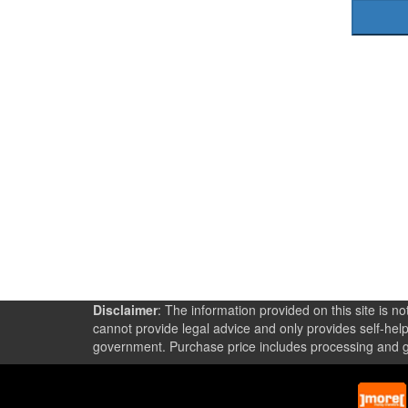
Disclaimer
: The information provided on this site is 
cannot provide legal advice and only provides self-help
government. Purchase price includes processing and gov