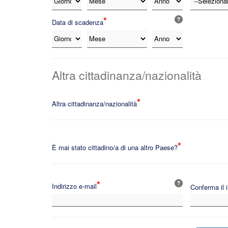
*
Data di scadenza
Altra cittadinanza/nazionalità
*
Altra cittadinanza/nazionalità
*
È mai stato cittadino/a di una altro Paese?
*
Indirizzo e-mail
Conferma il i