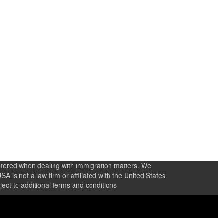
untered when dealing with immigration matters. We
 is not a law firm or affiliated with the United States
ect to additional terms and conditions