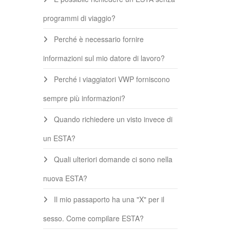
programmi di viaggio?
Perché è necessario fornire
informazioni sul mio datore di lavoro?
Perché i viaggiatori VWP forniscono
sempre più informazioni?
Quando richiedere un visto invece di
un ESTA?
Quali ulteriori domande ci sono nella
nuova ESTA?
Il mio passaporto ha una "X" per il
sesso. Come compilare ESTA?