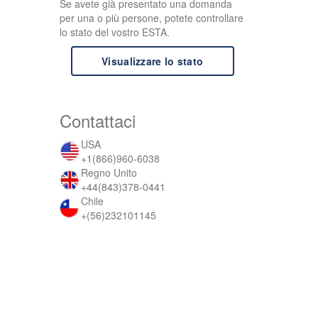
Se avete già presentato una domanda
per una o più persone, potete controllare
lo stato del vostro ESTA.
Visualizzare lo stato
Contattaci
USA
+1(866)960-6038
Regno Unito
+44(843)378-0441
Chile
+(56)232101145