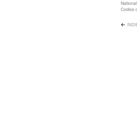
National
Codice d
IND