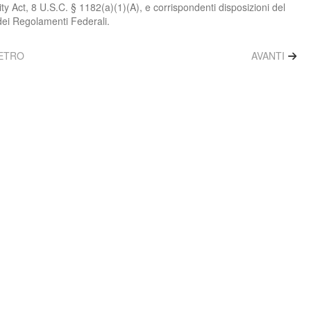
ity Act, 8 U.S.C. § 1182(a)(1)(A), e corrispondenti disposizioni del
ei Regolamenti Federali.
IETRO
AVANTI