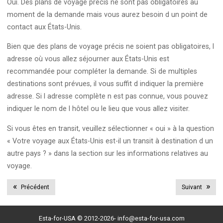
Oui. Des plans de voyage précis ne sont pas obligatoires au
moment de la demande mais vous aurez besoin d un point de
contact aux États-Unis.
Bien que des plans de voyage précis ne soient pas obligatoires, l
adresse où vous allez séjourner aux États-Unis est
recommandée pour compléter la demande. Si de multiples
destinations sont prévues, il vous suffit d indiquer la première
adresse. Si l adresse complète n est pas connue, vous pouvez
indiquer le nom de l hôtel ou le lieu que vous allez visiter.
Si vous êtes en transit, veuillez sélectionner « oui » à la question
« Votre voyage aux États-Unis est-il un transit à destination d un
autre pays ? » dans la section sur les informations relatives au
voyage.
Précédent
Suivant
Esta-for-USA © 2012-2026-
info@esta-for-usa.com