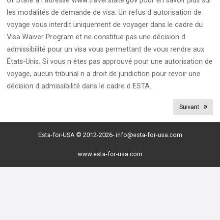
of State à l adresse
www.travel.state.gov
pour en savoir plus sur
les modalités de demande de visa. Un refus d autorisation de
voyage vous interdit uniquement de voyager dans le cadre du
Visa Waiver Program et ne constitue pas une décision d
admissibilité pour un visa vous permettant de vous rendre aux
États-Unis. Si vous n êtes pas approuvé pour une autorisation de
voyage, aucun tribunal n a droit de juridiction pour revoir une
décision d admissibilité dans le cadre d ESTA.
Suivant
Esta-for-USA © 2012-2026-
info@esta-for-usa.com
www.esta-for-usa.com