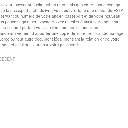
 avez un passeport indiquant un nom mais que votre nom a changé
ue le passeport a été délivré, vous pouvez faire une demande ESTA
servant du numéro de votre ancien passeport et de votre nouveau
us pouvez également voyager avec un billet émis à votre nouveau
e passeport portant votre ancien nom, mais nous vous
dons vivement d apporter une copie de votre certificat de mariage
vorce ou tout autre document légal montrant la relation entre votre
nom et celui qui figure sur votre passeport.
CÉDENT