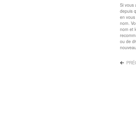
Si vous
depuis q
en vous 
nom. Vo
nom et l
recomman
ou de di
nouveau 
PRÉ