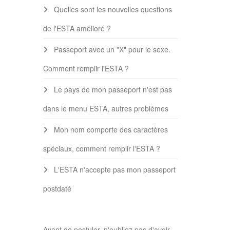
Quelles sont les nouvelles questions
de l'ESTA amélioré ?
Passeport avec un "X" pour le sexe.
Comment remplir l'ESTA ?
Le pays de mon passeport n'est pas
dans le menu ESTA, autres problèmes
Mon nom comporte des caractères
spéciaux, comment remplir l'ESTA ?
L'ESTA n'accepte pas mon passeport
postdaté
Avant de postuler, n'oubliez pas d'avoir