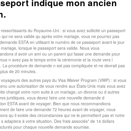
seport indique mon ancien
m.
 ressortissants du Royaume-Uni : si vous avez sollicité un passeport
 qui ne sera valide qu après votre mariage, vous ne pourrez pas
 demande ESTA en utilisant le numéro de ce passeport avant le jour
 mariage, lorsque le passeport sera valide. Nous vous
ndons d avoir un ami ou un parent qui fasse une demande pour
vous n avez pas le temps entre la cérémonie et la route vers l
. La procédure de demande n est pas compliquée et ne devrait pas
plus de 20 minutes.
 voyageurs des autres pays du Visa Waiver Program (VWP) : si vous
enu une autorisation de vous rendre aux États-Unis mais vous avez
uite changé votre nom suite à un mariage, un divorce ou d autres
es juridiques, vous devez faire une nouvelle demande d
ation ESTA avant de voyager. Bien que nous recommandions
ment de faire une demande 72 heures avant de voyager, nous
ns qu il existe des circonstances qui ne le permettent pas et notre
s adaptera à votre situation. Des frais associés* de 14 dollars
facturés pour chaque nouvelle demande soumise.