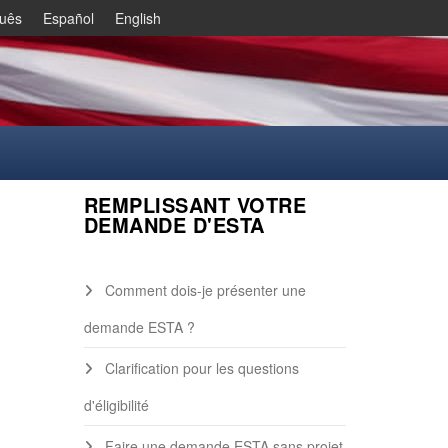
guês
Español
English
REMPLISSANT VOTRE
DEMANDE D'ESTA
Comment dois-je présenter une
demande ESTA ?
Clarification pour les questions
d'éligibilité
Faire une demande ESTA sans projet