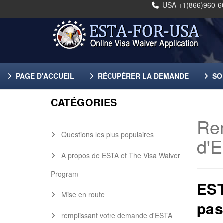
USA +1(866)960-6
PAGE D'ACCUEIL
RÉCUPÉRER LA DEMANDE
SO
CATÉGORIES
Re
Questions les plus populaires
d'
A propos de ESTA et The Visa Waiver
Program
EST
Mise en route
pas
remplissant votre demande d'ESTA