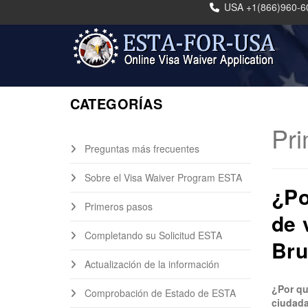
USA +1(866)960-6
CATEGORÍAS
Pr
Preguntas más frecuentes
Sobre el Visa Waiver Program ESTA
¿Po
Primeros pasos
de 
Completando su Solicitud ESTA
Bru
Actualización de la información
¿Por qu
Comprobación de Estado de ESTA
ciudada