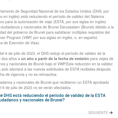
rtamento de Seguridad Nacional de los Estados Unidos (DHS, por
as en inglés) está reduciendo el período de validez del Sistema
ico para la autorización de viaje (ESTA, por sus siglas en inglés)
 ciudadanos y nacionales de Brunei Darussalam (Brunéi) debido a la
dad del gobierno de Brunéi para satisfacer múltiples requisitos del
ver Program (VWP, por sus siglas en inglés, o, en español,
a de Exención de Visa).
 del 6 de julio de 2023, el DHS redujo el período de validez de la
 dos años a
un año a partir de la fecha de emisión
para viajes de
os y nacionales de Brunéi bajo el VWP.Esta reducción en la validez
solo afectará a las nuevas solicitudes de ESTA recibidas después
cha de vigencia y no es retroactiva.
dadanos y nacionales de Brunéi que recibieron un ESTA aprobado
l 6 de julio de 2023 no se verán afectados.
é DHS está reduciendo el período de validez de la ESTA
iudadanos y nacionales de Brunei?
SIGUIENTE