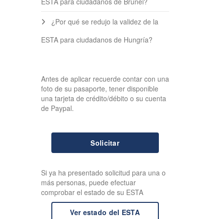
ESTA para ciudadanos de Brunei?
¿Por qué se redujo la validez de la
ESTA para ciudadanos de Hungría?
Antes de aplicar recuerde contar con una
foto de su pasaporte, tener disponible
una tarjeta de crédito/débito o su cuenta
de Paypal.
Solicitar
Si ya ha presentado solicitud para una o
más personas, puede efectuar
comprobar el estado de su ESTA
Ver estado del ESTA