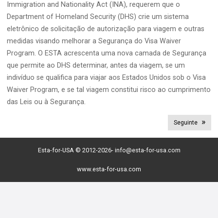
Immigration and Nationality Act (INA), requerem que o
Department of Homeland Security (DHS) crie um sistema
eletrônico de solicitação de autorização para viagem e outras
medidas visando melhorar a Segurança do Visa Waiver
Program. O ESTA acrescenta uma nova camada de Segurança
que permite ao DHS determinar, antes da viagem, se um
indivíduo se qualifica para viajar aos Estados Unidos sob o Visa
Waiver Program, e se tal viagem constitui risco ao cumprimento
das Leis ou à Segurança.
Seguinte
Esta-for-USA © 2012-2026-
info@esta-for-usa.com
www.esta-for-usa.com